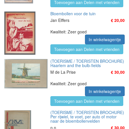
Toevoegen aan Delen met vrienden
Bloembollen voor de tuin
Jan Elffers
€ 20,00
Kwaliteit: Zeer goed
In winkelwagentje
Toevoegen aan Delen met vrienden
(TOERISME / TOERISTEN BROCHURE)
Haarlem and the bulb-fields
M de La Prise
€ 30,00
Kwaliteit: Zeer goed
In winkelwagentje
Toevoegen aan Delen met vrienden
(TOERISME / TOERISTEN BROCHURE)
Per rijwiel, te voet, per auto of motor
naar de bloembollenvelden
n.n
€ 30,00