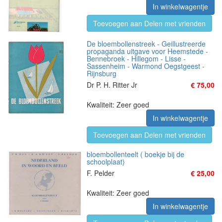
In winkelwagentje
Toevoegen aan Delen met vrienden
De bloembollenstreek - Geillustreerde
propaganda uitgave voor Heemstede -
Bennebroek - Hillegom - Lisse -
Sassenheim - Warmond Oegstgeest -
Rijnsburg
Dr P. H. Ritter Jr
€ 75,00
Kwaliteit: Zeer goed
In winkelwagentje
Toevoegen aan Delen met vrienden
bloembollenteelt ( boekje bij de
schoolplaat)
F. Pelder
€ 25,00
Kwaliteit: Zeer goed
In winkelwagentje