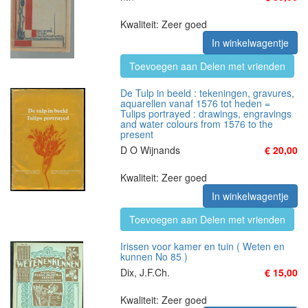
Kwaliteit: Zeer goed
In winkelwagentje
Toevoegen aan Delen met vrienden
De Tulp in beeld : tekeningen, gravures,
aquarellen vanaf 1576 tot heden =
Tulips portrayed : drawings, engravings
and water colours from 1576 to the
present
D O Wijnands
€ 20,00
Kwaliteit: Zeer goed
In winkelwagentje
Toevoegen aan Delen met vrienden
Irissen voor kamer en tuin ( Weten en
kunnen No 85 )
Dix, J.F.Ch.
€ 15,00
Kwaliteit: Zeer goed