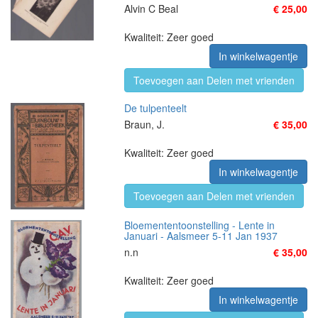
Alvin C Beal
€ 25,00
Kwaliteit: Zeer goed
In winkelwagentje
Toevoegen aan Delen met vrienden
De tulpenteelt
Braun, J.
€ 35,00
Kwaliteit: Zeer goed
In winkelwagentje
Toevoegen aan Delen met vrienden
Bloemententoonstelling - Lente in
Januari - Aalsmeer 5-11 Jan 1937
n.n
€ 35,00
Kwaliteit: Zeer goed
In winkelwagentje