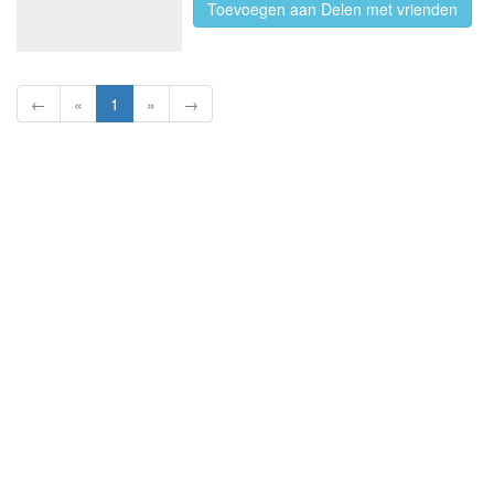
Toevoegen aan Delen met vrienden
←
«
1
»
→