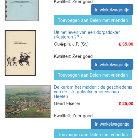
Kwaliteit: Zeer goed
In winkelwagentje
Toevoegen aan Delen met vrienden
Uit het leven van een dorpsdokter
(Kesteren ?? )
Gu�pin, J.P. (Sr.)
€ 35,00
Kwaliteit: Zeer goed
In winkelwagentje
Toevoegen aan Delen met vrienden
De kerk in het midden : de geschiedenis
van de r.-k. geloofsgemeenschap
Heeten
Geert Fiselier
€ 25,00
Kwaliteit: Zeer goed
In winkelwagentje
Toevoegen aan Delen met vrienden