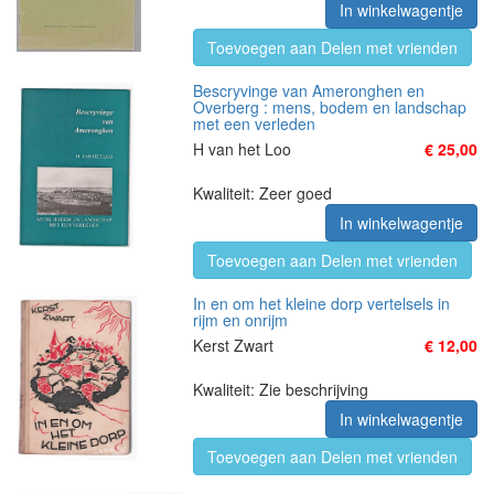
In winkelwagentje
Toevoegen aan Delen met vrienden
Bescryvinge van Ameronghen en
Overberg : mens, bodem en landschap
met een verleden
H van het Loo
€ 25,00
Kwaliteit: Zeer goed
In winkelwagentje
Toevoegen aan Delen met vrienden
In en om het kleine dorp vertelsels in
rijm en onrijm
Kerst Zwart
€ 12,00
Kwaliteit: Zie beschrijving
In winkelwagentje
Toevoegen aan Delen met vrienden