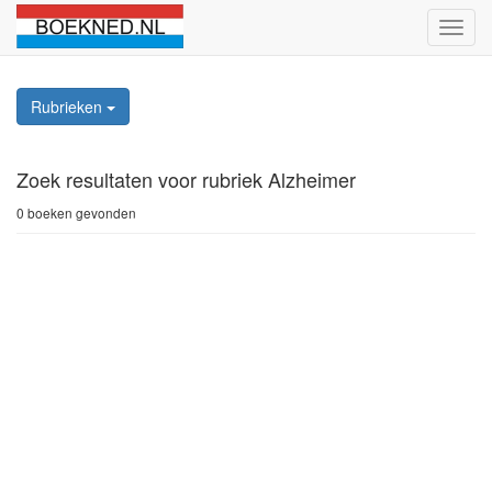
Schak
naviga
Rubrieken
Zoek resultaten
voor rubriek Alzheimer
0 boeken gevonden