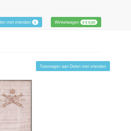
len met vrienden
Winkelwagen
0
0
€ 0,00
Toevoegen aan Delen met vrienden