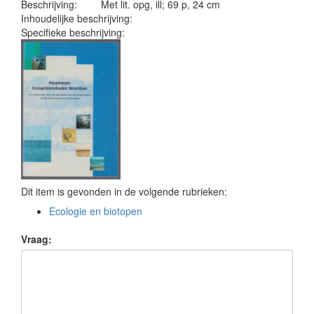
Beschrijving:
Met lit. opg, ill; 69 p, 24 cm
Inhoudelijke beschrijving:
Specifieke beschrijving:
Dit item is gevonden in de volgende rubrieken:
Ecologie en biotopen
Vraag: