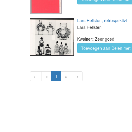
Lars Hellsten, retrospektivt
Lars Hellsten
Kwaliteit: Zeer goed
Toevoegen aan Delen met 
←
«
1
»
→